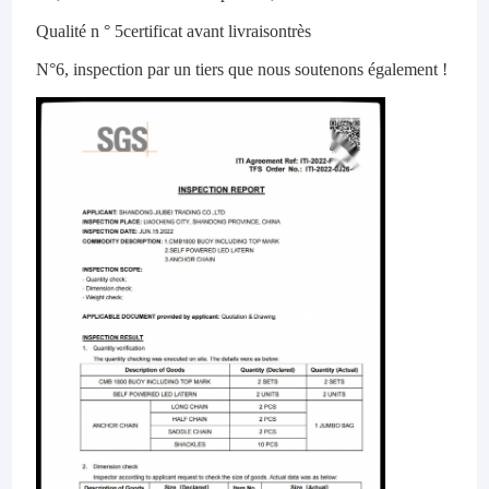
Qualité n ° 5
certificat avant livraison
très
N°6, inspection par un tiers que nous soutenons également !