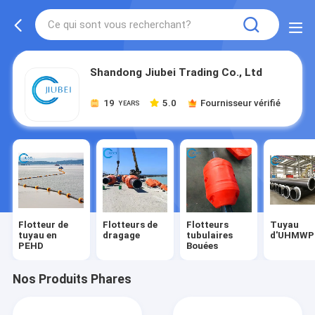
Shandong Jiubei Trading Co., Ltd
19
5.0
Fournisseur vérifié
YEARS
Flotteur de
Flotteurs de
Flotteurs
Tuyau
tuyau en
dragage
tubulaires
d'UHMWP
PEHD
Bouées
Nos Produits Phares