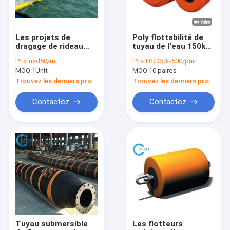
Les projets de
Poly flottabilité de
dragage de rideau
tuyau de l'eau 150kg
aquatique en vase
haute pour les
Prix:
usd50/m
Prix:
USD50~500/pair
clôturent des
tuyaux de flottement
MOQ:
1Unit
MOQ:
10 paires
matériaux de
de drague
Floating Turbidity
Trouvez les derniers prix
Trouvez les derniers prix
Curtain
Contactez
Contactez
À la maison
Produits
Vidéos
Tuyau submersible
Les flotteurs