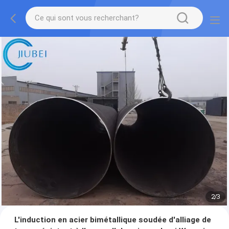
2
/
3
L'induction en acier bimétallique soudée d'alliage de