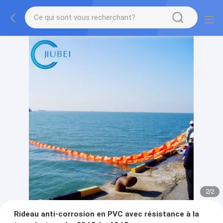
2
/
2
Rideau anti-corrosion en PVC avec résistance à la