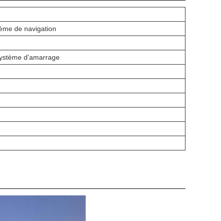
tème de navigation
 système d'amarrage