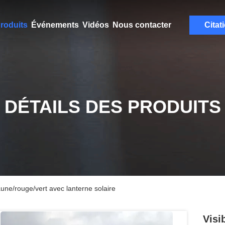
roduits
Événements
Vidéos
Nous contacter
Citat
DÉTAILS DES PRODUITS
aune/rouge/vert avec lanterne solaire
Visi