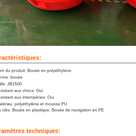
ractéristiques:
m du produit: Bouée en polyéthylène
rme: bouée
ille: JB1500
sistant aux chocs: Oui
sistant aux intempéries: Oui
tériau: polyéthylène et mousse PU
 clés: Bouée en plastique, Bouée de navigation en PE
ramètres techniques: