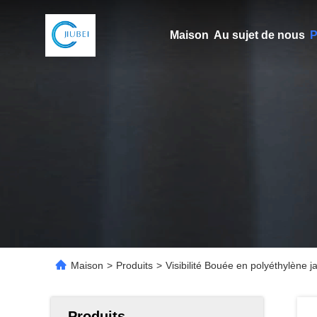
Maison
Au sujet de nous
P
Maison
>
Produits
>
Visibilité Bouée en polyéthylène j
Produits