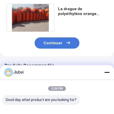
La drague de
polyéthylène orange
flottant solution ultime
pour la durabilité
Continuer
Produits Recommandés
Jiubei
2:26 PM
Good day, what product are you looking for?