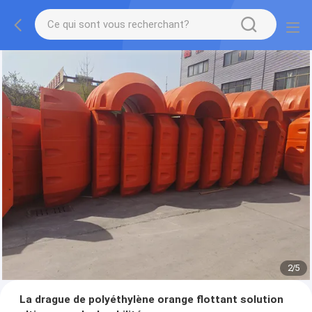
2
/
5
La drague de polyéthylène orange flottant solution