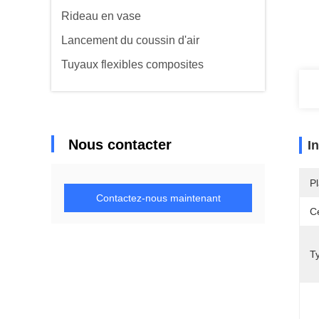
Rideau en vase
Lancement du coussin d'air
Tuyaux flexibles composites
Nous contacter
I
Pl
Contactez-nous maintenant
Ce
T