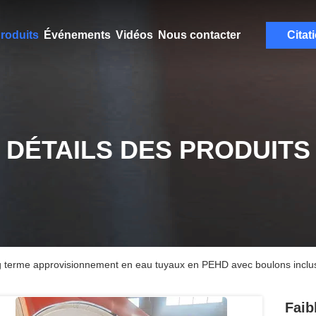
roduits
Événements
Vidéos
Nous contacter
Citat
DÉTAILS DES PRODUITS
ng terme approvisionnement en eau tuyaux en PEHD avec boulons inclu
Faib