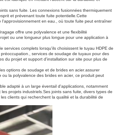
oints sans fuite. Les connexions fusionnées thermiquement
sprit et prévenant toute fuite potentielle.Cette
ue l'approvisionnement en eau., où toute fuite peut entraîner
gage offre une polyvalence et une flexibilité
 projet ou une longueur plus longue pour une application à
 de services complets lorsqu'ils choisissent le tuyau HDPE de
u préoccupation., services de soudage de tuyaux pour des
s du projet et support d'installation sur site pour plus de
es options de soudage et de brides en acier.assurer
e ou la polyvalence des brides en acier, ce produit peut
ble adapté à un large éventail d'applications, notamment
 les projets industriels.Ses joints sans fuite, divers types de
es clients qui recherchent la qualité et la durabilité de