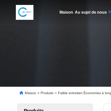
Maison
Au sujet de nous
P
Maison
>
Produits
>
Faible entretien Économies à lo
Produits