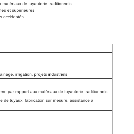
x matériaux de tuyauterie traditionnels
ines et supérieures
ins accidentés
inage, irrigation, projets industriels
rme par rapport aux matériaux de tuyauterie traditionnels
 de tuyaux, fabrication sur mesure, assistance à