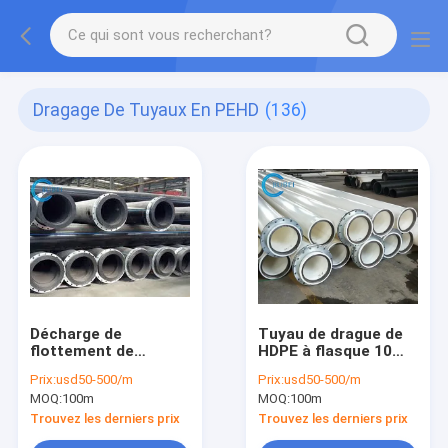
Dragage De Tuyaux En PEHD
(136)
Décharge de
Tuyau de drague de
flottement de
HDPE à flasque 10
dragage de sable du
par pouces avec le
Prix:
usd50-500/m
Prix:
usd50-500/m
tuyau PE100 de HDPE
dragueur d'aspiration
MOQ:
100m
MOQ:
100m
de dragueur de
de coupeur
canalisation
Trouvez les derniers prix
Trouvez les derniers prix