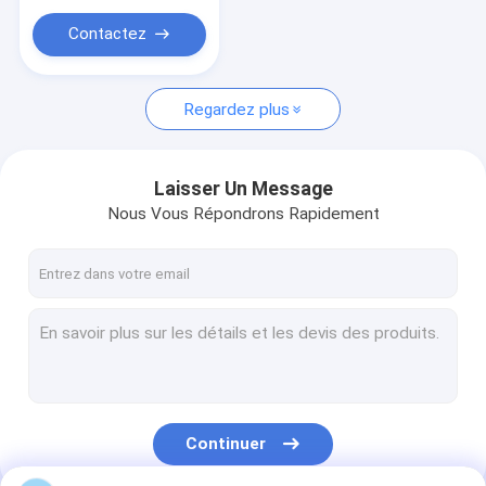
Bouée en polyéthylène
Contactez
Rideau en vase
Lancement du coussin d'air
Regardez plus
Tuyaux flexibles composites
Laisser Un Message
Nous Vous Répondrons Rapidement
Continuer