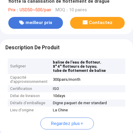
flotte la canalisation de flottement de drague
Prix：USD50~500/pair
MOQ：10 paires
meilleur prix
Contactez
Description De Produit
,
balise de l'eau de flotteur
Surligner
,
8" 4" flotteurs de tuyau
tube de flottement de balise
Capacité
300pairs/month
d'approvisionnement
Certification
ISO
Délai de livraison
10days
Détails d'emballage
Digne paquet de mer standard
Lieu d'origine
La Chine
Regardez plus