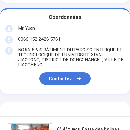
Coordonnées
Mr. Yuan
0086 152 2428 5781
NO.5A-5,6 # BÂTIMENT DU PARC SCIENTIFIQUE ET
TECHNOLOGIQUE DE L'UNIVERSITÉ XI'AN
JIAOTONG, DISTRICT DE DONGCHANGFU, VILLE DE
LIAOCHENG
Contactez
8" 4" tuyau flotte des balises