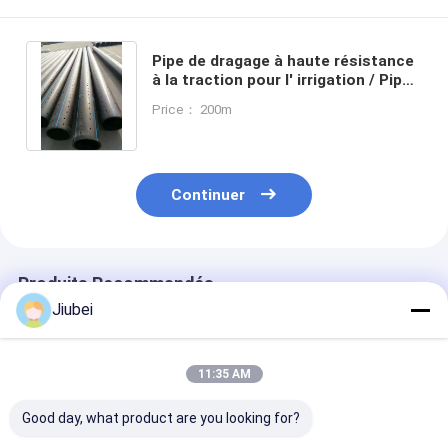
Pipe de dragage à haute résistance
à la traction pour l' irrigation / Pipe
HDPE avec une excellente
Price： 200m
souplesse et une résistance aux
chocs
Continuer
Produits Recommandés
Jiubei
11:35 AM
Good day, what product are you looking for?