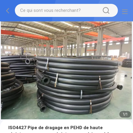
1
/
1
ISO4427 Pipe de dragage en PEHD de haute