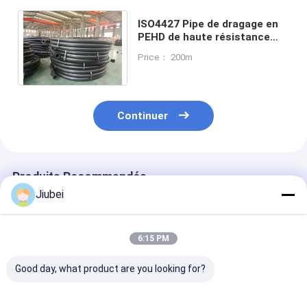
ISO4427 Pipe de dragage en
PEHD de haute résistance
avec une résistance
Price： 200m
supérieure à la corrosion
Continuer
Produits Recommandés
Jiubei
6:15 PM
Good day, what product are you looking for?