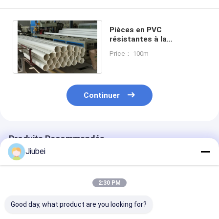
Pièces en PVC
résistantes à la
corrosion, idéales pour
Price： 100m
l'approvisionnement en
eau
Continuer
Produits Recommandés
Jiubei
2:30 PM
Good day, what product are you looking for?